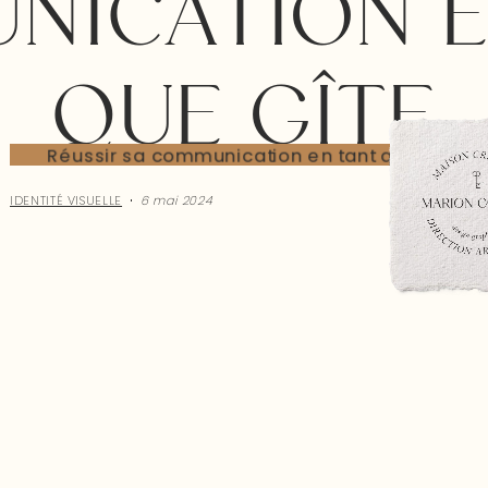
NICATION E
QUE GÎTE
IDENTITÉ VISUELLE
6 mai 2024