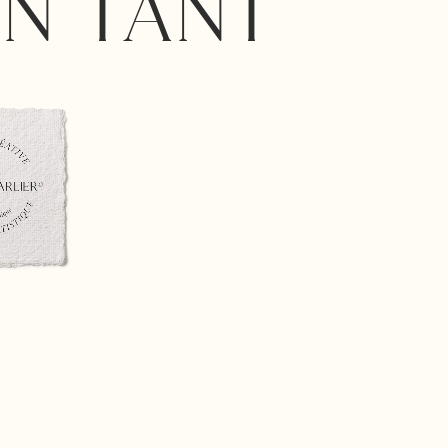
N TANT