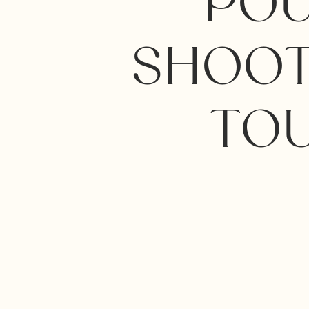
POU
SHOOT
TOU