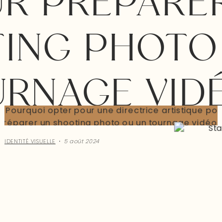
R PRÉPARE
ING PHOTO
RNAGE VID
IDENTITÉ VISUELLE
5 août 2024