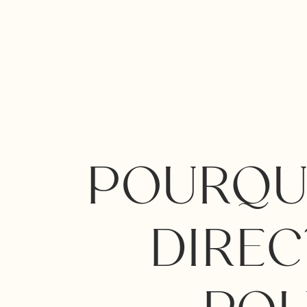
POURQU
DIREC