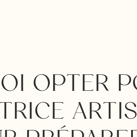
OI OPTER P
TRICE ARTI